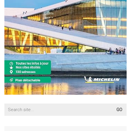
Search
for: